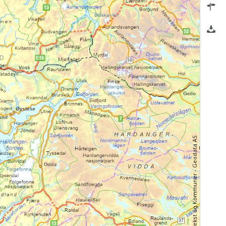
Kartverket, Geovekst og Kommuner - Geodata AS