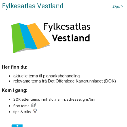
Fylkesatlas Vestland
Skjul
Her finn du:
aktuelle tema til plansaksbehandling
relevante tema frå Det Offentlege Kartgrunnlaget (DOK)
Kom i gang:
SØK etter tema, innhald, namn, adresse, gnr/bnr
finn tema
tips & triks